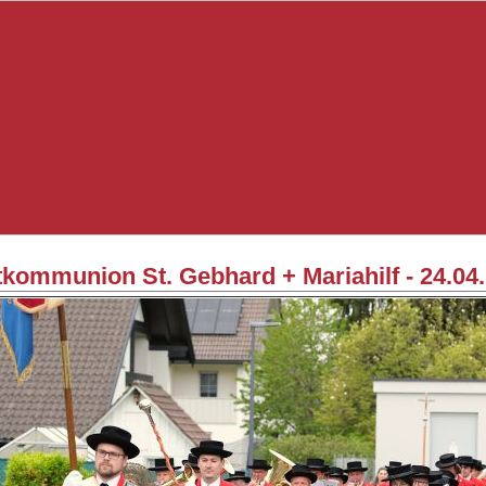
tkommunion St. Gebhard + Mariahilf - 24.04.