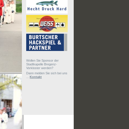
Wollen Sie Sponsor der
Stadtkapelle Bregenz-
Vorkloster werden?
Dann melden Sie sich bei uns
...
Kontakt