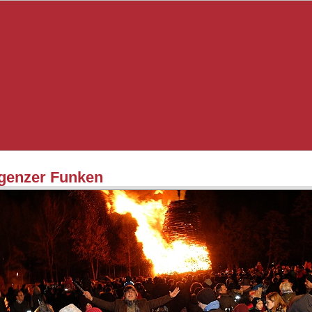
genzer Funken