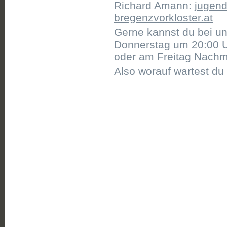
Richard Amann:
jugend
bregenzvorkloster.at
Gerne kannst du bei u
Donnerstag um 20:00 U
oder am Freitag Nachmit
Also worauf wartest d