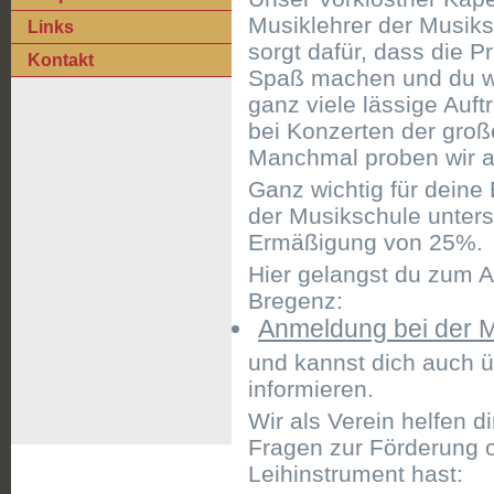
Musiklehrer der Musik
Links
sorgt dafür, dass die P
Kontakt
Spaß machen und du wa
ganz viele lässige Auftr
bei Konzerten der groß
Manchmal proben wir a
Ganz wichtig für deine 
der Musikschule unters
Ermäßigung von 25%.
Hier gelangst du zum 
Bregenz:
Anmeldung bei der 
und kannst dich auch 
informieren.
Wir als Verein helfen d
Fragen zur Förderung 
Leihinstrument hast: