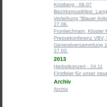
Kristberg - 06.07
Bezirksmusikfest_Lang
Verleihung "Blauer Ank
27.06.
Fronleichnam, Kloster 
Pressekonferenz VBV, 
Generalversammlung 1
27.03.
2013
Herbstkonzert - 24.11
Firstfeier für unser neu
Archiv
Archiv