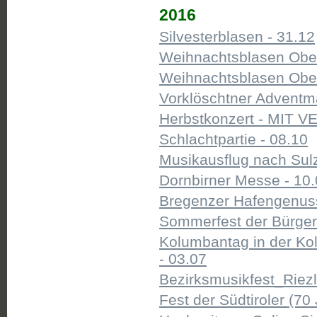
2016
Silvesterblasen - 31.12
Weihnachtsblasen Ober
Weihnachtsblasen Ober
Vorklöschtner Adventmä
Herbstkonzert - MIT 
Schlachtpartie - 08.10
Musikausflug nach Sulz
Dornbirner Messe - 10
Bregenzer Hafengenuss
Sommerfest der Bürge
Kolumbantag in der Ko
- 03.07
Bezirksmusikfest_Riezl
Fest der Südtiroler (70