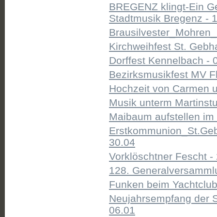
BREGENZ klingt-Ein Ge
Stadtmusik Bregenz - 
Brausilvester_Mohren_
Kirchweihfest St. Gebh
Dorffest Kennelbach - 
Bezirksmusikfest MV Fl
Hochzeit von Carmen u
Musik unterm Martinstu
Maibaum aufstellen i
Erstkommunion_St.Gebh
30.04
Vorklöschtner Fescht -
128. Generalversammlu
Funken beim Yachtclub
Neujahrsempfang der S
06.01