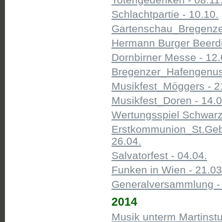
Schlachtpartie - 10.10.
Gartenschau_Bregenzer
Hermann Burger Beerdi
Dornbirner Messe - 12.
Bregenzer_Hafengenuss
Musikfest_Möggers - 2
Musikfest_Doren - 14.0
Wertungsspiel Schwarz
Erstkommunion_St.Gebh
26.04.
Salvatorfest - 04.04.
Funken in Wien - 21.03
Generalversammlung - 
2014
Musik unterm Martinstu