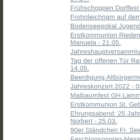
Frühschoppen Dorffest
Frohnleichnam auf dem
Bodenseepokal Jugend F
Erstkommunion Rieden
Manuela - 21.05.
Jahreshauptversammlun
Tag der offenen Tür Ra
14.05.
Beerdigung Altbürgerme
Jahreskonzert 2022 - 0
Maibaumfest GH Lamm 
Erstkommunion St. Gebh
Ehrungsabend: 25 Jahre
Norbert - 25.03.
90er Ständchen Fr. Seid
Faschingsonntag-Messe