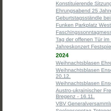
Konstituierende Sitzun
Ehrungsabend 25 Jahre 
Geburtstagsständle bei 
Funken Parkplatz West 
Faschingssonntagmesse 
Tag der offenen Tür im 
Jahreskonzert Festspie
2024
Weihnachtsblasen Ehreg
Weihnachtsblasen Ens
20.12.
Weihnachtsblasen Ense
Austro-ukrainischer Fr
Bregenz - 16.11.
VBV Generalversammlu
Seelensonntag-Totenged