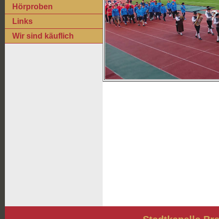
Hörproben
Links
Wir sind käuflich