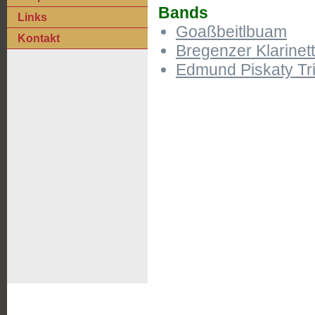
Bands
Links
Goaßbeitlbuam
Kontakt
Bregenzer Klarinett
Edmund Piskaty Tr