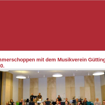
merschoppen mit dem Musikverein Gütting
0.