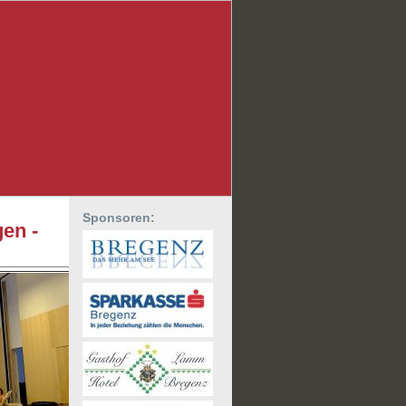
Sponsoren:
en -