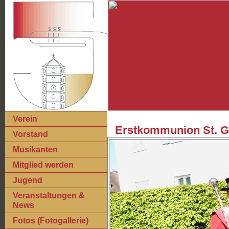
Verein
Erstkommunion St. Ge
Vorstand
Musikanten
Mitglied werden
Jugend
Veranstaltungen &
News
Fotos (Fotogallerie)