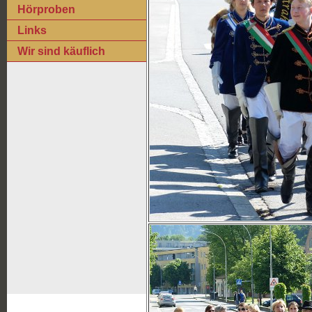
Hörproben
Links
Wir sind käuflich